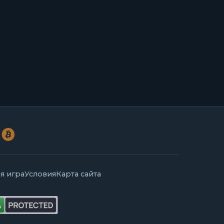
я игра
Условия
Карта сайта