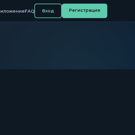
Регистрация
Вход
риложение
FAQ