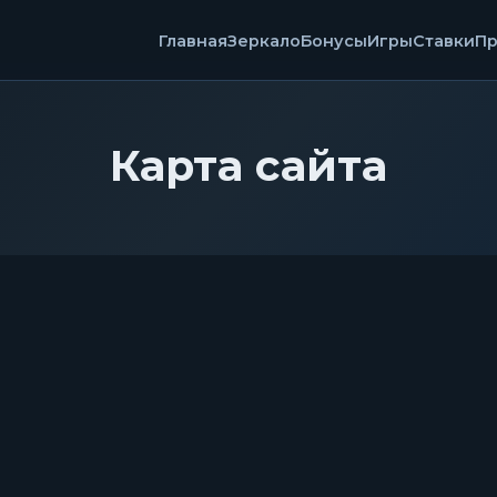
Главная
Зеркало
Бонусы
Игры
Ставки
П
Карта сайта